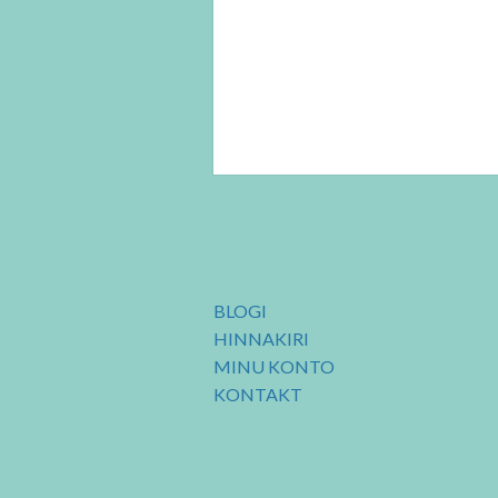
BLOGI
HINNAKIRI
MINU KONTO
KONTAKT