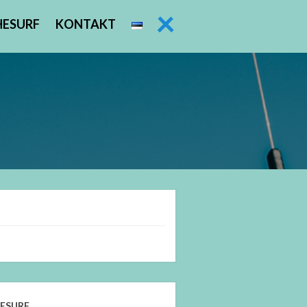
HESURF
KONTAKT
ESURF