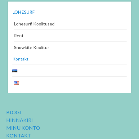
LOHESURF
Lohesurfi Koolitused
Rent
Snowkite Koolitus
Kontakt
BLOGI
HINNAKIRI
MINU KONTO
KONTAKT