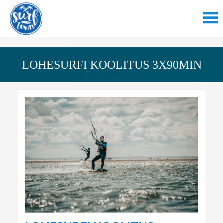
LOHESURFI KOOLITUS 3X90MIN