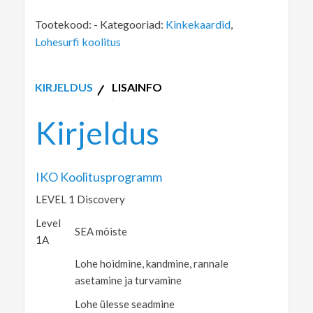
Tootekood:
-
Kategooriad:
Kinkekaardid
,
Lohesurfi koolitus
KIRJELDUS
LISAINFO
Kirjeldus
IKO Koolitusprogramm
LEVEL 1 Discovery
Level
SEA mõiste
1A
Lohe hoidmine, kandmine, rannale
asetamine ja turvamine
Lohe ülesse seadmine