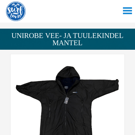
UNIROBE VEE- JA TUULEKINDEL
MANTEL