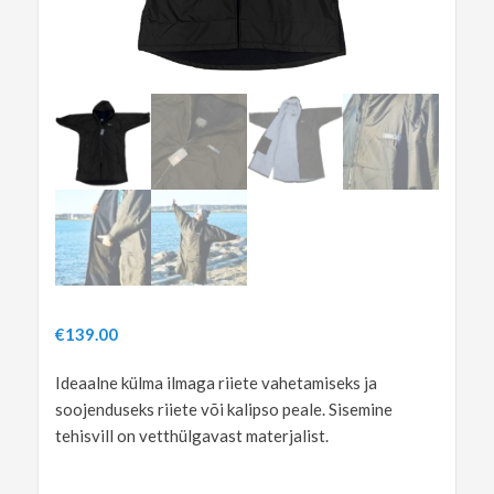
€
139.00
Ideaalne külma ilmaga riiete vahetamiseks ja
soojenduseks riiete või kalipso peale. Sisemine
tehisvill on vetthülgavast materjalist.