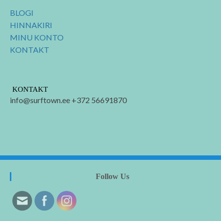
BLOGI
HINNAKIRI
MINU KONTO
KONTAKT
KONTAKT
info@surftown.ee +372 56691870
Follow Us