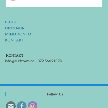
BLOGI
HINNAKIRI
MINU KONTO
KONTAKT
KONTAKT
info@surftown.ee +372 56691870
Follow Us