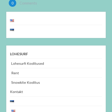
0
Comments
LOHESURF
Lohesurfi Koolitused
Rent
Snowkite Koolitus
Kontakt