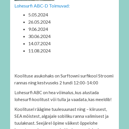
Lohesurfi ABC-D Toimuvad:
5.05.2024
26.05.2024
9.06.2024
30.06.2024
14.07.2024
11.08.2024
Koolituse asukohaks on Surftowni surfikool Stroomi
rannas ning kestvuseks 2 tundi 12:00-14:00
Lohesurfi ABC on hea võimalus, kus alustada
lohesurfi koolitust või tulla ja vaadata, kas meeldib!
Koolitusel räägime tuulesuunast ning – kiirusest,
SEA mõistest, algajale sobiliku ranna valimisest ja
tuulaknast. Seejärel õpime väikest õppelohe