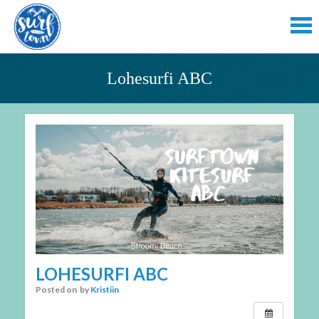
Lohesurfi ABC
LOHESURFI ABC
Posted on
by
Kristiin